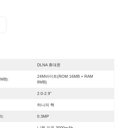
DLNA 휴대폰
24M바이트(ROM 16MB + RAM 
MB):
8MB)
2.0-2.9"
하나의 핵
라:
0.3MP
니켈-이온 3000mAh