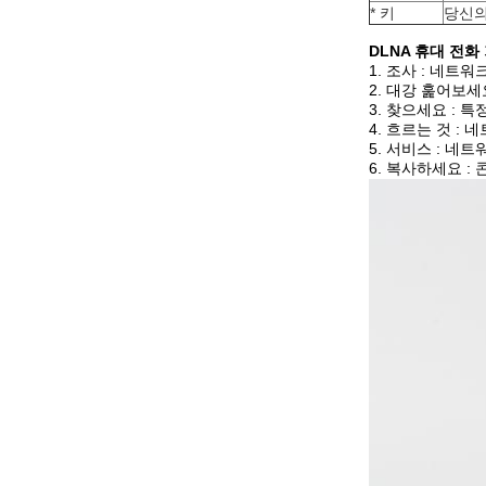
* 키
당신의
DLNA 휴대 전화 
1. 조사 : 네
2. 대강 훑어보
3. 찾으세요 : 
4. 흐르는 것 
5. 서비스 : 네
6. 복사하세요 