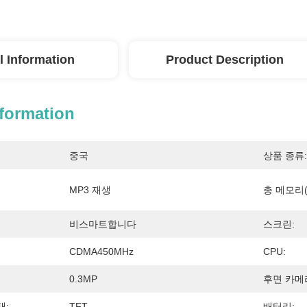
l Information
Product Description
nformation
중국
상품 종류:
MP3 재생
총 메모리(
비스마트합니다
스크린:
CDMA450MHz
CPU:
0.3MP
후면 카메
태:
TFT
배터리: