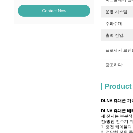
Contact Now
운영 시스템:
주파수대:
출력 전압:
프로세서 브랜
강조하다:
Product
DLNA 휴대폰 
DLNA 휴대폰 배
새 전지는 부분적
전/방전 전주기 
1. 충전 케이블
2. 적당한 전원 