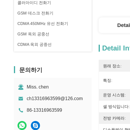
콜러아이디 전화기
GSM 데스크 전화기
CDMA 450MHz 유선 전화기
Detai
GSM 옥외 공중선
CDMA 옥외 공중선
Detail I
원래 장소:
문의하기
특징:
Miss. chen
운영 시스템:
ch13316963599@126.com
셀 방식입니다:
86-13316963599
전방 카메라:
디스플레이 형