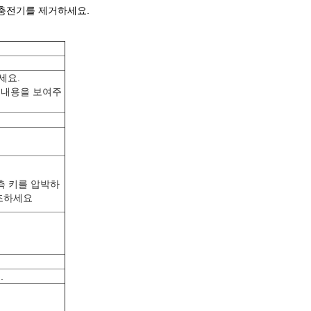
용 충전기를 제거하세요.
세요.
 내용을 보여주
측 키를 압박하
강조하세요
.