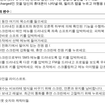
lly charged인 것을 당신의 휴대폰이 나타낼 때, 릴리즈 탭을 누르고 여행
 변수 :
 동안 여기의 목소리를 들으세요
 드러내진 프롬프트와 화면의 오른쪽 하부에 의해 확인된 기능을 수행하
스크린에서 메인 메뉴를 드러내도록 좌측 소프트키를 압박하세요. 피하북
곧바로 소프트 키를 압박하세요.
조작에서 선택 메뉴에 들어가세요.
 전화기에서 떨어져 있는 전원 켬 /.
어떤 스크린에 강화될 때, 휴면 스크린에 전원 키를 누르세요.
스크린으로부터 SMS 메뉴를 드러내도록 업 키를 압박하세요.
서를 드러내도록 다운 키를 압박하고 FM을 드러내고 프로필을 보도록 우
레프트 키를 압박하세요. 메뉴 조작에서. 스크롤링하고 메뉴 아이템을 
 라인을 라이스르트.
대수는 비브라테 방식을 바꾸기 위해 스크린, 언론과 유지를 낭비합니다.
 보내고 레셀브. 최근의 통화를 휴면 스크린에서 고찰하기 위해 누르세요
풋 숫자와 캐릭터들.