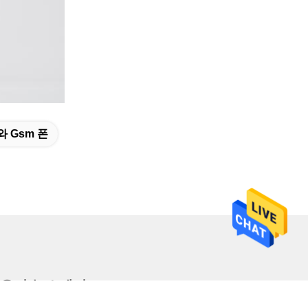
와 Gsm 폰
우리 뉴스레터