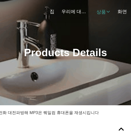
집
우리에 대하여
화면
상품
Products Details
sm 전화 대전파방해 MP3은 퀘일컴 휴대폰을 재생시킵니다