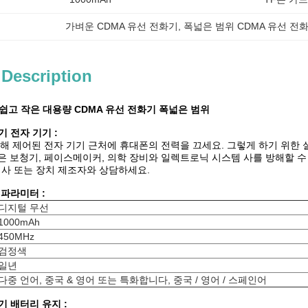
가벼운 CDMA 유선 전화기
, 
폭넓은 범위 CDMA 유선 전
 Description
쉽고 작은 대용량 CDMA 유선 전화기 폭넓은 범위
화기
전자 기기 :
 의해 제어된 전자 기기 근처에 휴대폰의 전력을 끄세요. 그렇게 하기 위한 
폰은 보청기, 페이스메이커, 의학 장비와 일렉트로닉 시스템 사를 방해할 수
의사 또는 장치 제조자와 상담하세요.
화 파라미터
:
디지털 무선
1000mAh
450MHz
검정색
일년
다중 언어, 중국 & 영어 또는 특화합니다, 중국 / 영어 / 스페인어
화기
배터리 유지 :