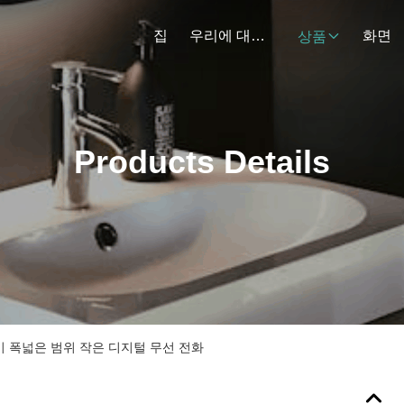
집
우리에 대하여
화면
상품
Products Details
기 폭넓은 범위 작은 디지털 무선 전화