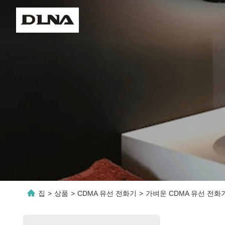
집
>
상품
>
CDMA 유선 전화기
>
가벼운 CDMA 유선 전화