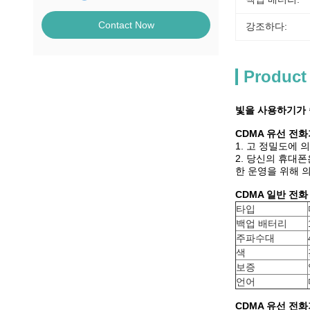
Contact Now
강조하다:
Product
빛을 사용하기가 
CDMA 유선 전
1. 고 정밀도에
2. 당신의 휴대
한 운영을 위해 
CDMA 일반 전
타입
백업 배터리
주파수대
색
보증
언어
CDMA 유선 전