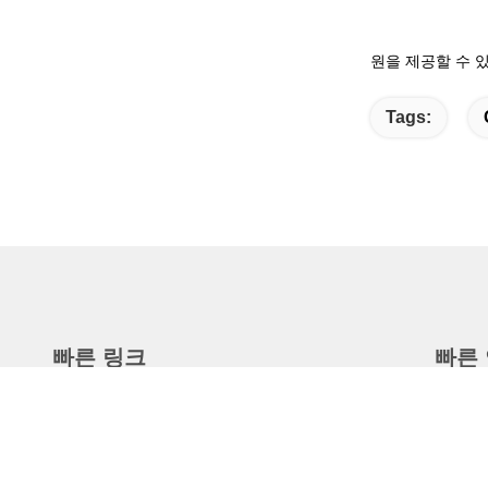
원을 제공할 수 
Tags:
빠른 링크
빠른
집
8
상품
우리에 대하여