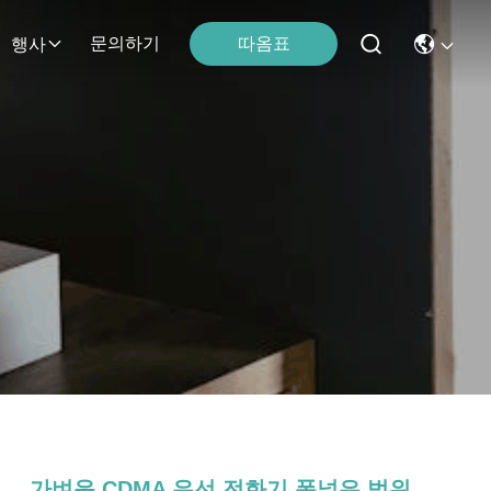
따옴표
문의하기
행사
가벼운 CDMA 유선 전화기 폭넓은 범위