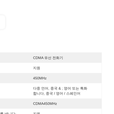
CDMA 유선 전화기
지원
450MHz
다중 언어, 중국 & ; 영어 또는 특화
합니다, 중국 / 영어 / 스페인어
CDMA450MHz
를 냅니다:
지원